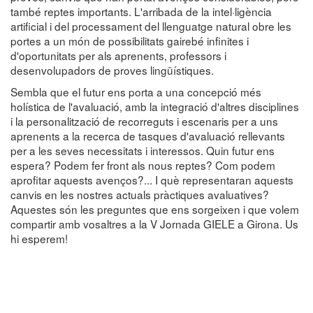
també reptes importants. L'arribada de la intel·ligència
artificial i del processament del llenguatge natural obre les
portes a un món de possibilitats gairebé infinites i
d'oportunitats per als aprenents, professors i
desenvolupadors de proves lingüístiques.
Sembla que el futur ens porta a una concepció més
holística de l'avaluació, amb la integració d'altres disciplines
i la personalització de recorreguts i escenaris per a uns
aprenents a la recerca de tasques d'avaluació rellevants
per a les seves necessitats i interessos. Quin futur ens
espera? Podem fer front als nous reptes? Com podem
aprofitar aquests avenços?... I què representaran aquests
canvis en les nostres actuals pràctiques avaluatives?
Aquestes són les preguntes que ens sorgeixen i que volem
compartir amb vosaltres a la V Jornada GIELE a Girona. Us
hi esperem!