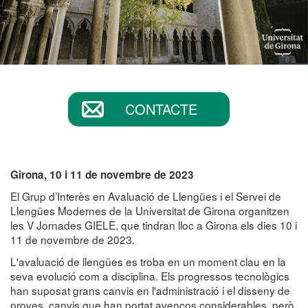
CONTACTE
Girona, 10 i 11 de novembre de 2023
El Grup d’Interès en Avaluació de Llengües i el Servei de
Llengües Modernes de la Universitat de Girona organitzen
les V Jornades GIELE, que tindran lloc a Girona els dies 10 i
11 de novembre de 2023.
L'avaluació de llengües es troba en un moment clau en la
seva evolució com a disciplina. Els progressos tecnològics
han suposat grans canvis en l'administració i el disseny de
proves, canvis que han portat avenços considerables, però