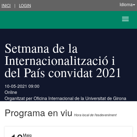
Idioma
INICI
|
LOGIN
Toggle
naviga
Setmana de la
Internacionalització i
del País convidat 2021
10-05-2021 09:00
Online
Organitzat per
Oficina Internacional de la Universitat de Girona
Programa en viu
Hora local de l'esdeveniment
Maig