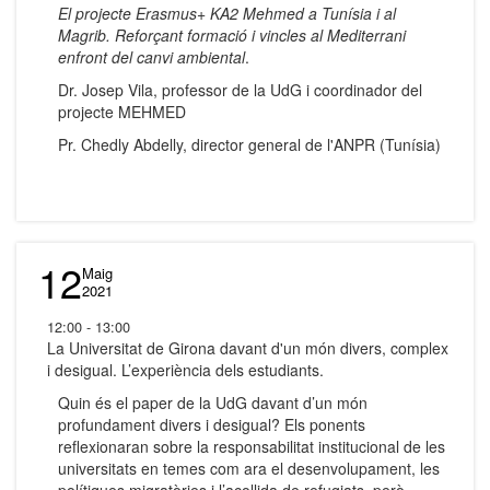
El projecte Erasmus+ KA2 Mehmed a Tunísia i al
Magrib. Reforçant formació i vincles al Mediterrani
enfront del canvi ambiental
.
Dr. Josep Vila, professor de la UdG i coordinador del
projecte MEHMED
Pr. Chedly Abdelly, director general de l'ANPR (Tunísia)
12
Maig
2021
12:00 - 13:00
La Universitat de Girona davant d'un món divers, complex
i desigual. L’experiència dels estudiants.
Quin és el paper de la UdG davant d’un món
profundament divers i desigual? Els ponents
reflexionaran sobre la responsabilitat institucional de les
universitats en temes com ara el desenvolupament, les