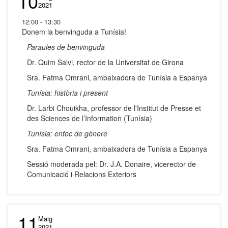
10
2021
12:00 - 13:30
Donem la benvinguda a Tunísia!
Paraules de benvinguda
Dr. Quim Salvi, rector de la Universitat de Girona
Sra. Fatma Omrani, ambaixadora de Tunísia a Espanya
Tunísia: història i present
Dr. Larbi Chouikha, professor de l'Institut de Presse et
des Sciences de l’Information (Tunísia)
Tunísia: enfoc de gènere
Sra. Fatma Omrani, ambaixadora de Tunísia a Espanya
Sessió moderada pel: Dr. J.A. Donaire, vicerector de
Comunicació i Relacions Exteriors
11
Maig
2021