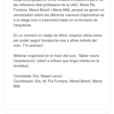
les reflexions dels professors de la UdG, Maria Pia
Fontana, Manel Bosch i Marta Milà, perquè es generi un
conversatori sobre les diferents maneres d'aproximar-se
a el viatge com a instrument bàsic en la formació de
l'arquitecte.
En un moment on viatjar és difícil, emprem altres eines
per poder seguir transportar-nos a altres indrets del
món. T’hi animes?
Webinar organitzat en el marc del curs "Saber veure
l’arquitectura" (obert a tothom que tingui interès en la
temàtica).
Convidada: Dra. Nawel Laroui
Coordinació: Dra. M. Pía Fontana, Manel Bosch, Marta
Milà