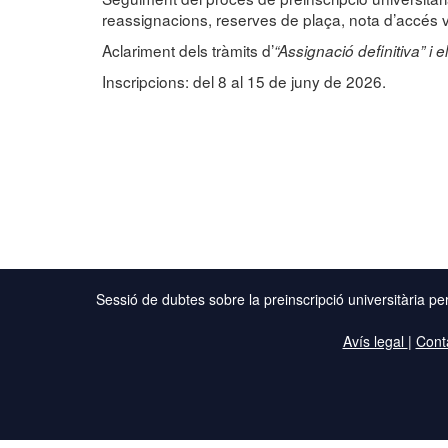
reassignacions, reserves de plaça, nota d’accés v
Aclariment dels tràmits d’
“Assignació definitiva” i
Inscripcions: del 8 al 15 de juny de 2026.
Sessió de dubtes sobre la preinscripció universitària pe
Avís legal
|
Cont