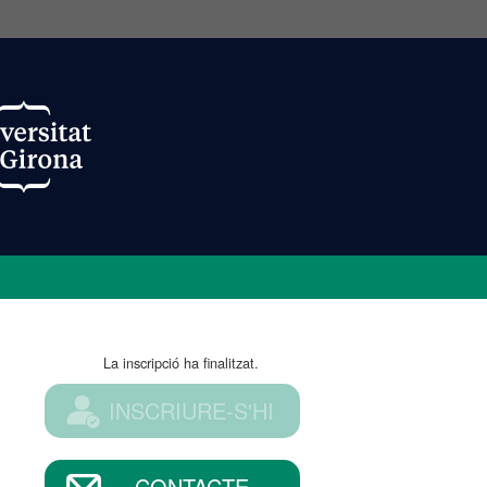
La inscripció ha finalitzat.
INSCRIURE-S'HI
CONTACTE