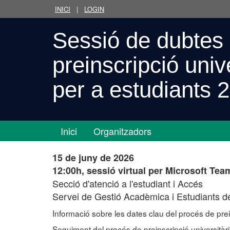
INICI
|
LOGIN
Sessió de dubtes 
preinscripció univ
per a estudiants 
Inici
Organitzadors
15 de juny de 2026
12:00h, sessió virtual per Microsoft Tea
Secció d'atenció a l'estudiant i Accés
Servei de Gestió Acadèmica i Estudiants de
Informació sobre les dates clau del procés de prei
Seguiment del procés de preinscripció universitàri