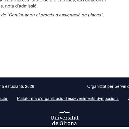
s. nota d’admissió.
.
 el de “Continuar en el procés d'assignació de places”
r a estudiants 2026
Organitzat per Servei 
acte
Plataforma d'organització d'esdeveniments Symposium