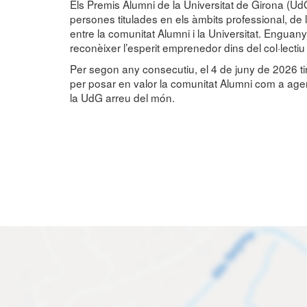
Els Premis Alumni de la Universitat de Girona (UdG)
persones titulades en els àmbits professional, de l
entre la comunitat Alumni i la Universitat. Enguan
reconèixer l’esperit emprenedor dins del col·lectiu
Per segon any consecutiu, el 4 de juny de 2026 tin
per posar en valor la comunitat Alumni com a agent
la UdG arreu del món.