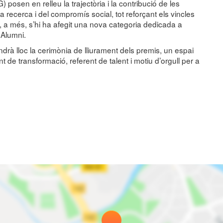
 posen en relleu la trajectòria i la contribució de les
a recerca i del compromís social, tot reforçant els vincles
y, a més, s’hi ha afegit una nova categoria dedicada a
 Alumni.
drà lloc la cerimònia de lliurament dels premis, un espai
 de transformació, referent de talent i motiu d’orgull per a