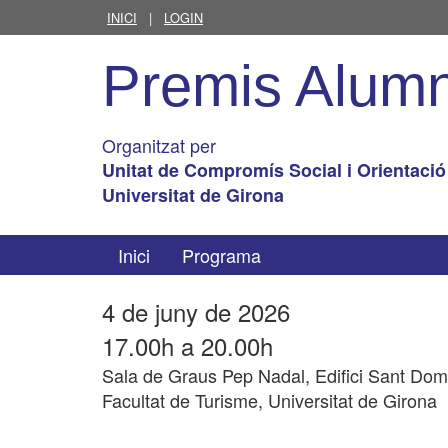
INICI
|
LOGIN
Premis Alumn
Organitzat per
Unitat de Compromís Social i Orientació
Universitat de Girona
Inici
Programa
4 de juny de 2026
17.00h a 20.00h
Sala de Graus Pep Nadal, Edifici Sant Domè
Facultat de Turisme, Universitat de Girona