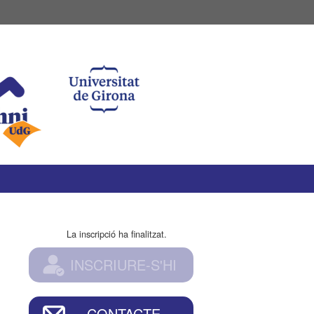
La inscripció ha finalitzat.
INSCRIURE-S'HI
CONTACTE